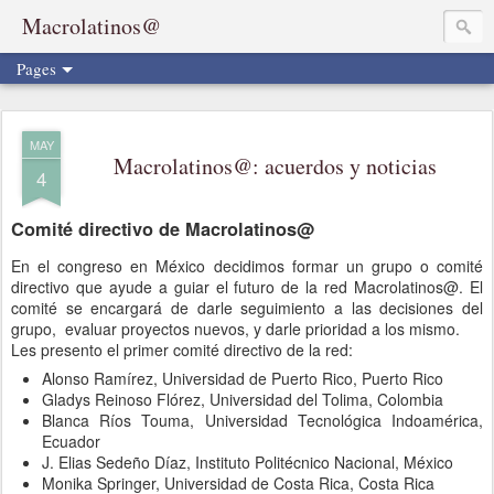
Macrolatinos@
Pages
MAY
Macrolatinos@: acuerdos y noticias
4
Comité directivo de Macrolatinos@
En el congreso en México decidimos formar un grupo o comité
directivo que ayude a guiar el futuro de la red Macrolatinos@. El
comité se encargará de darle seguimiento a las decisiones del
grupo, evaluar proyectos nuevos, y darle prioridad a los mismo.
Les presento el primer comité directivo de la red:
Alonso Ramírez, Universidad de Puerto Rico, Puerto Rico
Gladys Reinoso Flórez, Universidad del Tolima, Colombia
Blanca Ríos Touma, Universidad Tecnológica Indoamérica,
Ecuador
J. Elias Sedeño Díaz, Instituto Politécnico Nacional, México
Monika Springer, Universidad de Costa Rica, Costa Rica