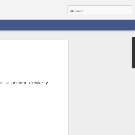
 la primera circular y
vedades sobre