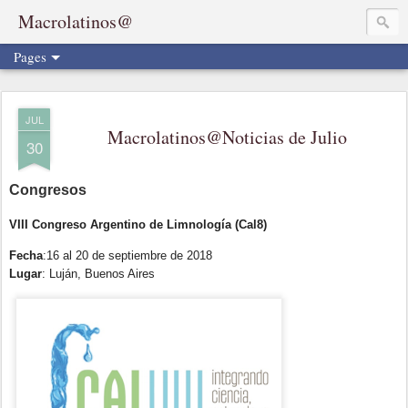
Macrolatinos@
Pages
JUL
Macrolatinos@Noticias de Julio
30
Congresos
VIII Congreso Argentino de Limnología (Cal8)
Fecha
:
16 al 20 de septiembre de 2018
Lugar
:
Luján, Buenos Aires