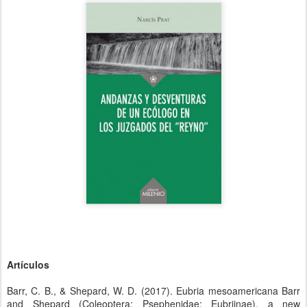
Artículos
Barr, C. B., & Shepard, W. D. (2017). Eubria mesoamericana Barr
and Shepard (Coleoptera: Psephenidae: Eubriinae), a new