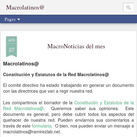
Macrolatinos@
Pages
APR
MacroNoticias del mes
27
Macrolatinos@
Constitución y Estatutos de la Red Macrolatinos@
El comité directivo ha estado trabajando en generar un documento
con las directrices que van a regir nuestra red.
Les compartimos el borrador de la
Constitución y Estatutos de la
Red Macrolatinos@
. Queremos saber sus opiniones. Este
documento es general, pero debe cubrir todos los aspectos del
quehacer de nuestra red. Pueden enviarnos sus comentarios a
través de este
formulario
. O bien, nos pueden enviar un mensaje a
macrolatinos@ramirezlab.net.