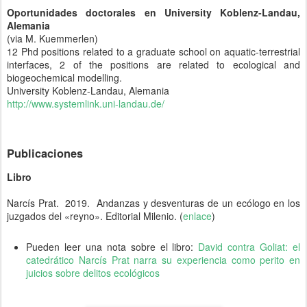
Oportunidades doctorales en University Koblenz-Landau,
Alemania
(via M. Kuemmerlen)
12 Phd positions related to a graduate school on aquatic-terrestrial
interfaces, 2 of the positions are related to ecological and
biogeochemical modelling.
University Koblenz-Landau, Alemania
http://www.systemlink.uni-landau.de/
Publicaciones
Libro
Narcís Prat. 2019. Andanzas y desventuras de un ecólogo en los
juzgados del «reyno». Editorial Milenio. (
enlace
)
Pueden leer una nota sobre el libro:
David contra Goliat: el
catedrático Narcís Prat narra su experiencia como perito en
juicios sobre delitos ecológicos