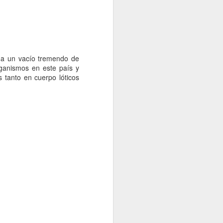
io de 2026
.
o a un vacío tremendo de
rganismos en este país y
 tanto en cuerpo lóticos