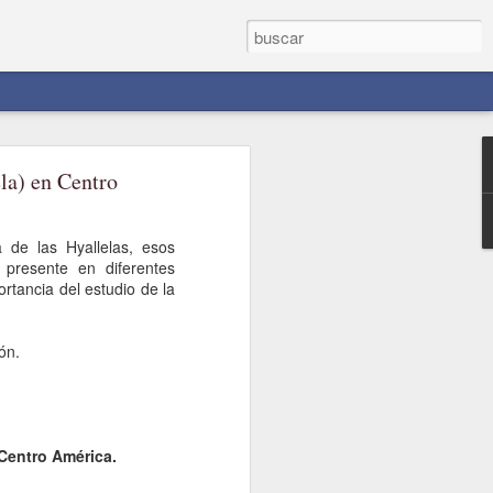
la) en Centro
 de las Hyallelas, esos
 presente en diferentes
tancia del estudio de la
vedades sobre
ón.
 Centro América.