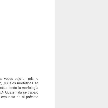
has veces bajo un mismo
, ¿Cuáles morfotipos se
ás a fondo la morfología
AC- Guatemala se trabajó
en desarrollar
 expuesta en el próximo