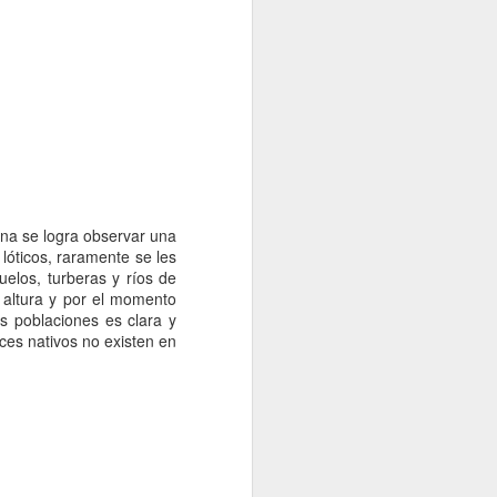
tunidad única
luscos en la
na se logra observar una
 lóticos, raramente se les
uelos, turberas y ríos de
 altura y por el momento
s poblaciones es clara y
ces nativos no existen en