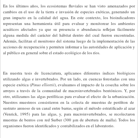
En los últimos años, los ecosistemas fluviales se han visto amenazados por
cambios en el uso de la tierra e invasión de especies exóticas, generando un
gran impacto en la calidad del agua. En este contexto, los bioindicadores
representan una herramienta útil para evaluar y monitorear los ambientes
acuáticos afectados ya que su presencia o abundancia reflejan fácilmente
alguna medida del carácter del hábitat dentro del cual fueron encontradas.
Además, facilitan el monitoreo del sistema luego de la implementación de las
acciones de recuperación y permiten informar a las autoridades de aplicación y
al público en general sobre el estado ecológico de los ríos.
En nuestra tesis de licenciatura, aplicamos diferentes índices biológicos
utilizando algas e invertebrados. Por un lado, en cuencas forestadas con una
especie exótica (
Pinus elliottii
), evaluamos el impacto de la cosecha sobre los
arroyos a través de la comunidad de macroinvertebrados bentónicos. Y, por
otro, utilizamos las algas perifíticas para evaluar el efecto de la urbanización.
Nuestros muestreos consistieron en la colecta de muestras de perifiton de
sustrato arenoso de un canal entre barras, según el método estratificado al azar
(Venrick, 1995) para las algas, y, para macroinvertebrados, se recolectaron
muestras de bentos con red Surber (300 μm de abertura de malla). Todos los
organismos fueron identificados y contabilizados en el laboratorio.