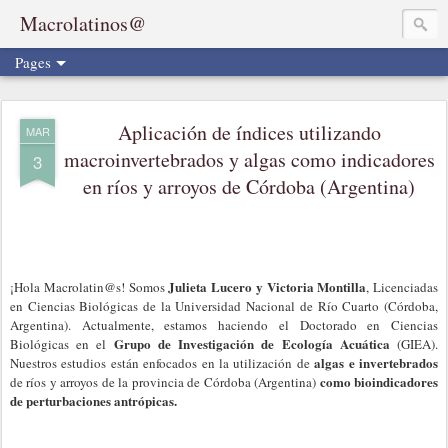
Macrolatinos@
Pages
Aplicación de índices utilizando
MAR
macroinvertebrados y algas como indicadores
3
en ríos y arroyos de Córdoba (Argentina)
Julieta Lucero y Victoria Montilla
¡Hola Macrolatin@s! Somos
, Licenciadas
en Ciencias Biológicas de la Universidad Nacional de Río Cuarto (Córdoba,
Argentina). Actualmente, estamos haciendo el Doctorado en Ciencias
Grupo de Investigación de Ecología Acuática
Biológicas en el
(GIEA).
algas e invertebrados
Nuestros estudios están enfocados en la utilización de
como bioindicadores
de ríos y arroyos de la provincia de Córdoba (Argentina)
de perturbaciones antrópicas.