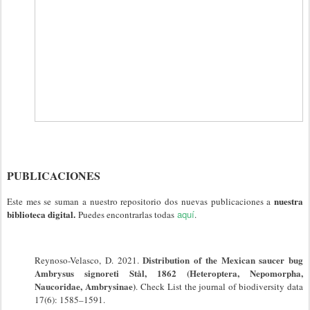
PUBLICACIONES
nuestra
Este mes se suman a nuestro repositorio dos nuevas publicaciones
a
biblioteca digital.
aquí
Puedes encontrarlas todas
.
Distribution of the Mexican saucer bug
Reynoso-Velasco, D. 2021.
Ambrysus signoreti Stål, 1862 (Heteroptera, Nepomorpha,
Naucoridae, Ambrysinae)
. Check List the journal of biodiversity data
17(6): 1585–1591.