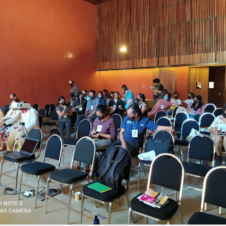
ad Federal de Juiz de Fora (UFJF), en Minas Gerais, Brasil, del 20 al 24 de jul
enlace
eden consultar la página web oficial del evento en el siguiente
.