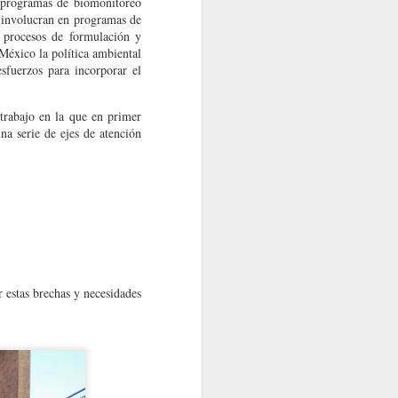
n programas de biomonitoreo
e involucran en programas de
s procesos de formulación y
 México la política ambiental
sfuerzos para incorporar el
trabajo en la que en primer
na serie de ejes de atención
r estas brechas y necesidades
en desarrollar