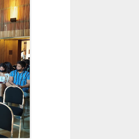
io de 2026
.