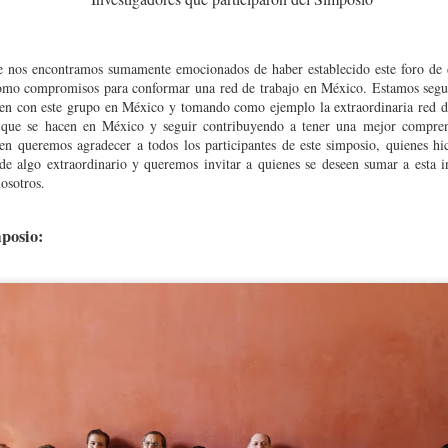
 nos encontramos sumamente emocionados de haber establecido este foro de 
como compromisos para conformar una red de trabajo en México. Estamos segu
ajen con este grupo en México y tomando como ejemplo la extraordinaria red
s que se hacen en México y seguir contribuyendo a tener una mejor compren
pen q
ueremos agradecer a todos los participantes de este simposio, quienes hi
 de algo extraordinario y queremos invitar a quienes se deseen sumar a esta in
osotros.
mposio:
d CUMex – AUIP 2026:
enlace
isponible en el siguiente
.