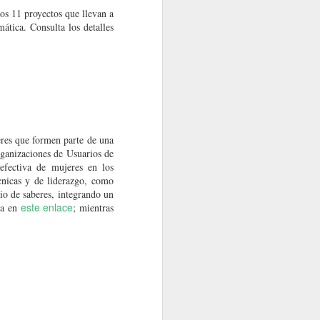
os 11 proyectos que llevan a
ática. Consulta los detalles
res que formen parte de una
ganizaciones de Usuarios de
efectiva de mujeres en los
cnicas y de liderazgo, como
io de saberes, integrando un
este enlace
da en
; mientras
en desarrollar