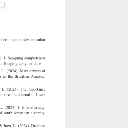
cuerda que puedes consultar
tal, J. Sampling completeness
Enlace
l of Biogeography.
n, L. (2024). Main drivers of
as in the Brazilian Amazon.
en, L. (2023). The importance
n streams. Journal of Insect
. (2024). It is here to stay.
f south American diversity.
. & Juen, L. (2024). Database