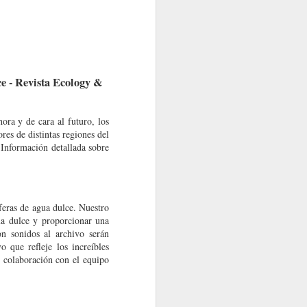
e - Revista Ecology &
ora y de cara al futuro, los
es de distintas regiones del
Información detallada sobre
feras de agua dulce. Nuestro
ua dulce y proporcionar una
on sonidos al archivo serán
 que refleje los increíbles
n colaboración con el equipo