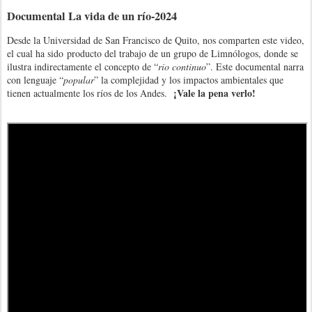
Documental La vida de un río-2024
Desde la Universidad de San Francisco de Quito, nos comparten este video,
el cual ha sido
producto del trabajo de un g
rupo de Limnólogos, donde se
ilustra indirectamente el concepto de “
rio continuo
”. Este documental narra
con lenguaje “
popular
” la complejidad y los impactos ambientales que
¡Vale la pena verlo!
tienen actualmente los ríos de los Andes.