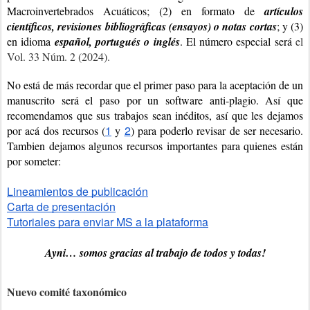
Macroinvertebrados Acuáticos; (2) en formato de 
artículos 
científicos, revisiones bibliográficas (ensayos) o notas cortas
; y (3) 
en idioma
 español, portugués o inglés
. El número especial será
el
Vol. 33 Núm. 2 (2024).
No está de más recordar que el primer paso para la aceptación de un 
manuscrito será el paso por un software anti-plagio. Así que 
recomendamos que sus trabajos sean inéditos, así que les dejamos 
1
2
por acá dos recursos (
 y 
) para poderlo revisar de ser necesario. 
Tambien dejamos a
lgunos recursos importantes para quienes están 
por someter:
Lineamientos de publicación
Carta de presentación
Tutoriales para enviar MS a la plataforma
Ayni
… somos gracias al trabajo de todos y todas!
Nuevo comité taxonómico