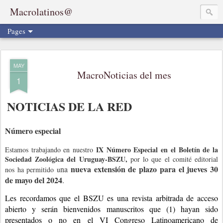
Macrolatinos@
Pages
MAY
MacroNoticias del mes
1
NOTICIAS DE LA RED
Número especial
IX Número Especial en el Boletín de la
Estamos trabajando en nuestro
Sociedad Zoológica del Uruguay-BSZU,
por lo que el comité editorial
nueva extensión de plazo para el jueves 30
na
nos ha permitido u
de mayo del 2024
.
Les recordamos que el BSZU es una revista arbitrada de acceso 
abierto y serán bienvenidos manuscritos que (1) hayan sido 
presentados o no en el VI Congreso Latinoamericano de 