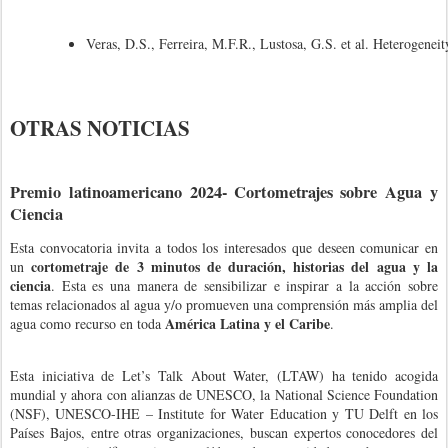
Veras, D.S., Ferreira, M.F.R., Lustosa, G.S. et al. Heterogeneit
OTRAS NOTICIAS
Premio latinoamericano 2024- Cortometrajes sobre Agua y
Ciencia
Esta convocatoria invita a todos los interesados
que deseen comunicar en
cortometraje de 3 minutos de duración, historias del agua y la
un
ciencia
. Esta es una manera de sensibilizar e inspirar a la acción sobre
temas relacionados al agua y/o promueven una comprensión más amplia del
América Latina y el Caribe
agua como recurso en toda
.
Esta iniciativa de L
et’s Talk About Water, (LTAW) ha tenido acogida
mundial y ahora con alianzas de
UNESCO, la National Science Foundation
(NSF), UNESCO-IHE – Institute for Water Education y TU Delft en los
Países Bajos, entre otras organizaciones, buscan expertos conocedores del