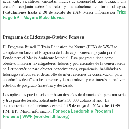
agua, entre científicos, cineastas, líderes de comunidad, que busquen una
creación conjunta sobre los retos y las soluciones en torno al agua.
Postulaciones hasta el 30 de agosto de 2024
Prize
. Mayor información
Page SP – Mayors Make Movies
Programa de Liderazgo-Gustavo Fonseca
El Programa Russell E Train Education for Nature (EFN) de WWF se
complace en lanzar el Programa de Liderazgo Fonseca apoyado por el
Fondo para el Medio Ambiente Mundial. Este programa tiene como
objetivo financiar investigadores, líderes y profesionales de la conservación
en Latinoamérica para obtener conocimientos, experiencia, habilidades y
liderazgo críticos en el desarrollo de intervenciones de conservación para
abordar los desafíos a las personas y la naturaleza,
y con interés en realizar
estudios de posgrado (maestría y doctorado).
Los aplicantes pueden solicitar hasta dos años de financiación para
maestría
y tres para doctorado, solicitando hasta 30.000 dólares al año
. La
15 de mayo de 2024 a las 11:59
convocatoria de aplicaciones cerrará el
PM. ET
Fonseca Leadership Program |
. Mayor información
Projects | WWF (worldwildlife.org)