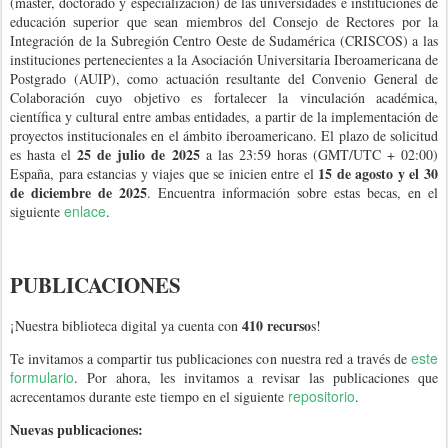
(máster, doctorado y especialización) de las universidades e instituciones de
educación superior que sean miembros del Consejo de Rectores por la
Integración de la Subregión Centro Oeste de Sudamérica (CRISCOS) a las
instituciones pertenecientes a la Asociación Universitaria Iberoamericana de
Postgrado (AUIP), como actuación resultante del Convenio General de
Colaboración cuyo objetivo es fortalecer la vinculación académica,
científica y cultural entre ambas entidades, a partir de la implementación de
proyectos institucionales en el ámbito iberoamericano. El plazo de solicitud
25 de julio de 2025
es hasta el
a las 23:59 horas (GMT/UTC + 02:00)
15 de agosto y el 30
España, para estancias y viajes que se inicien entre el
de diciembre de 2025
. Encuentra información sobre estas becas, en el
enlace
siguiente
.
PUBLICACIONES
410 recurso
¡Nuestra biblioteca digital ya cuenta con
s!
este
Te invitamos a compartir tus publicaciones con nuestra red a través de
formulario
. Por ahora, les invitamos a revisar las publicaciones que
repositorio
acrecentamos durante este tiempo en el siguiente
.
Nuevas publicaciones: