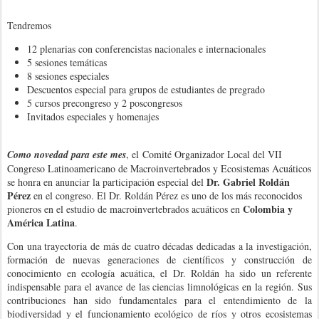
Tendremos
12 plenarias con conferencistas nacionales e internacionales
5 sesiones temáticas
8 sesiones especiales
Descuentos especial para grupos de estudiantes de pregrado
5 cursos precongreso y 2 poscongresos
Invitados especiales y homenajes
Como novedad para este mes
, el
Comité Organizador Local del VII
Congreso Latinoamericano de Macroinvertebrados y Ecosistemas Acuáticos
Dr. Gabriel Roldán
se honra en anunciar la participación especial del
Pérez
en el congreso. El Dr. Roldán Pérez es uno de los más reconocidos
Colombia y
pioneros en el estudio de macroinvertebrados acuáticos en
América Latina
.
Con una trayectoria de más de cuatro décadas dedicadas a la investigación,
formación de nuevas generaciones de científicos y construcción de
conocimiento en ecología acuática, el Dr. Roldán ha sido un referente
indispensable para el avance de las ciencias limnológicas en la región. Sus
contribuciones han sido fundamentales para el entendimiento de la
biodiversidad y el funcionamiento ecológico de ríos y otros ecosistemas