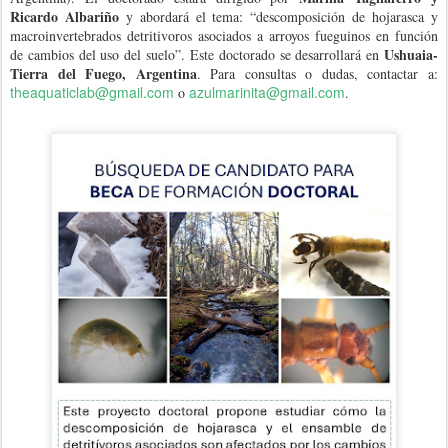
Ricardo Albariño
y abordará el tema: “descomposición de hojarasca y
macroinvertebrados detritivoros asociados a arroyos fueguinos en función
Ushuaia-
de cambios del uso del suelo”. Este doctorado se desarrollará en
Tierra del Fuego, Argentina
. Para consultas o dudas, contactar a:
theaquaticlab@gmail.com
azulmarinita@gmail.com
o
.