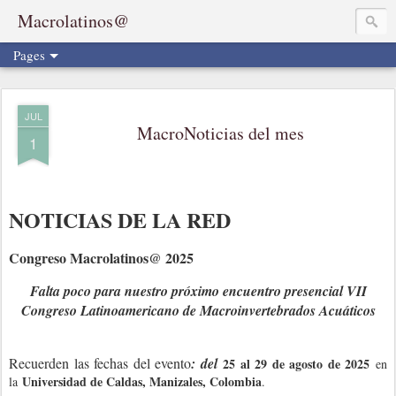
Macrolatinos@
Pages
JUL
MacroNoticias del mes
1
NOTICIAS DE LA RED
Congreso Macrolatinos@ 2025
Falta poco para nuestro próximo encuentro presencial VII
Congreso Latinoamericano de Macroinvertebrados Acuáticos
Recuerden las fechas del evento
: del
25 al 29 de agosto de 2025
en
Universidad de Caldas, Manizales, Colombia
la
.