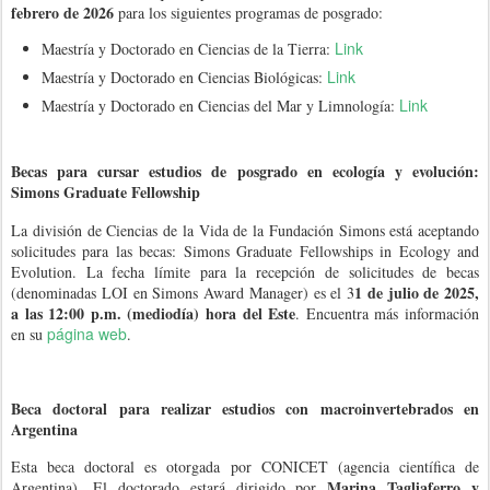
febrero de 2026
para los siguientes programas de posgrado:
Link
Maestría y Doctorado en Ciencias de la Tierra:
Link
Maestría y Doctorado en Ciencias Biológicas:
Link
Maestría y Doctorado en Ciencias del Mar y Limnología:
Becas para cursar estudios de posgrado en ecología y evolución:
Simons Graduate Fellowship
La división de Ciencias de la Vida de la Fundación Simons está aceptando
solicitudes para las becas: Simons Graduate Fellowships in Ecology and
Evolution. La fecha límite para la recepción de solicitudes de becas
1 de julio de 2025,
(denominadas LOI en Simons Award Manager) es el 3
a las 12:00 p.m. (mediodía) hora del Este
. Encuentra más información
página web
en su
.
Beca doctoral para realizar estudios con macroinvertebrados en
Argentina
Esta beca doctoral es otorgada por CONICET (agencia científica de
Marina Tagliaferro y
Argentina). El doctorado estará dirigido por